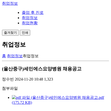
취업정보
졸업 후 진로
취업정보
취업현황
즐겨찾기
인쇄
취업정보
홈
취업정보
취업정보
(울산중구)세민에스요양병원 채용공고
정수빈
2024-11-20 10:48
1,323
첨부파일
(울산중구)세민에스요양병원 채용공고.pdf
(175.72 KB)