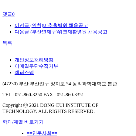
댓글
0
이전글
(인천)미추홀병원 채용공고
다음글
(부산연제구)워크재활병원 채용공고
목록
개인정보처리방침
이메일무단수집거부
캠퍼스맵
(47230) 부산 부산진구 양지로 54 동의과학대학교 본관
TEL : 051-860-3250
FAX : 051-860-3351
Copyright ⓒ 2021 DONG-EUI INSTITUTE OF
TECHNOLOGY. ALL RIGHTS RESERVED.
학과/계열 바로가기
==인문사회==