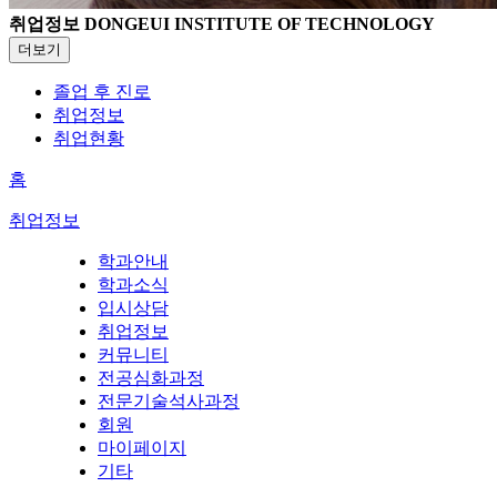
취업정보
DONGEUI INSTITUTE OF TECHNOLOGY
더보기
졸업 후 진로
취업정보
취업현황
홈
취업정보
학과안내
학과소식
입시상담
취업정보
커뮤니티
전공심화과정
전문기술석사과정
회원
마이페이지
기타