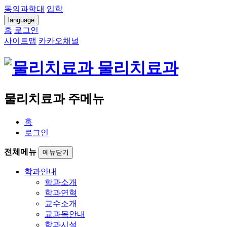
동의과학대
입학
language
홈
로그인
사이트맵
카카오채널
물리치료과
물리치료과 주메뉴
홈
로그인
전체메뉴
메뉴닫기
학과안내
학과소개
학과연혁
교수소개
교과목안내
학과시설