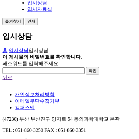
입시상담
입시자료실
즐겨찾기
인쇄
입시상담
홈
입시상담
입시상담
이 게시물의 비밀번호를 확인합니다.
패스워드를 입력해주세요.
확인
뒤로
개인정보처리방침
이메일무단수집거부
캠퍼스맵
(47230) 부산 부산진구 양지로 54 동의과학대학교 본관
TEL : 051-860-3250
FAX : 051-860-3351