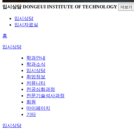
입시상담
DONGEUI INSTITUTE OF TECHNOLOGY
더보기
입시상담
입시자료실
홈
입시상담
학과안내
학과소식
입시상담
취업정보
커뮤니티
전공심화과정
전문기술석사과정
회원
마이페이지
기타
입시상담