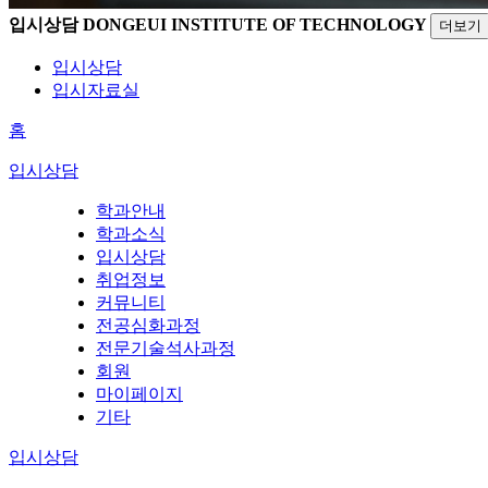
입시상담
DONGEUI INSTITUTE OF TECHNOLOGY
더보기
입시상담
입시자료실
홈
입시상담
학과안내
학과소식
입시상담
취업정보
커뮤니티
전공심화과정
전문기술석사과정
회원
마이페이지
기타
입시상담