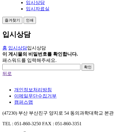
입시상담
입시자료실
즐겨찾기
인쇄
입시상담
홈
입시상담
입시상담
이 게시물의 비밀번호를 확인합니다.
패스워드를 입력해주세요.
확인
뒤로
개인정보처리방침
이메일무단수집거부
캠퍼스맵
(47230) 부산 부산진구 양지로 54 동의과학대학교 본관
TEL : 051-860-3250
FAX : 051-860-3351