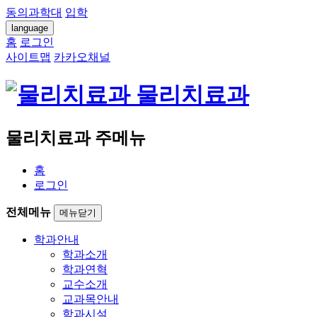
동의과학대
입학
language
홈
로그인
사이트맵
카카오채널
물리치료과
물리치료과 주메뉴
홈
로그인
전체메뉴
메뉴닫기
학과안내
학과소개
학과연혁
교수소개
교과목안내
학과시설