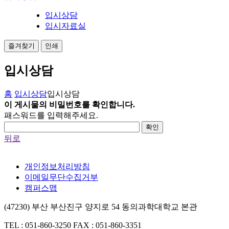
입시상담
입시자료실
즐겨찾기
인쇄
입시상담
홈
입시상담
입시상담
이 게시물의 비밀번호를 확인합니다.
패스워드를 입력해주세요.
확인
뒤로
개인정보처리방침
이메일무단수집거부
캠퍼스맵
(47230) 부산 부산진구 양지로 54 동의과학대학교 본관
TEL : 051-860-3250
FAX : 051-860-3351