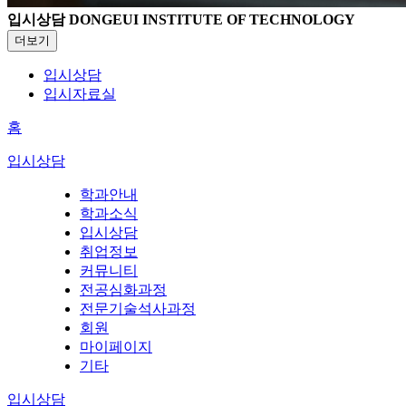
입시상담
DONGEUI INSTITUTE OF TECHNOLOGY
더보기
입시상담
입시자료실
홈
입시상담
학과안내
학과소식
입시상담
취업정보
커뮤니티
전공심화과정
전문기술석사과정
회원
마이페이지
기타
입시상담