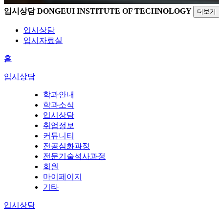
입시상담
DONGEUI INSTITUTE OF TECHNOLOGY
더보기
입시상담
입시자료실
홈
입시상담
학과안내
학과소식
입시상담
취업정보
커뮤니티
전공심화과정
전문기술석사과정
회원
마이페이지
기타
입시상담