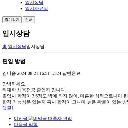
입시상담
입시자료실
즐겨찾기
인쇄
입시상담
홈
입시상담
입시상담
편입 방법
김다솜
2024-08-21 16:51
1,524
답변완료
안녕하세요.
타대학 체육전공 졸업자 입니다.
졸업시 학점이 3.6정도 밖에 되지 않아, 미흡한 성적으로나마 
합격 가능성은 있는지 혹시 합격이 그나마 높은 확률이 있는 방
댓글
1
이전글
대졸자 편입
다음글
입학