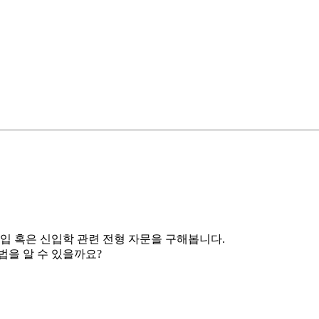
편입 혹은 신입학 관련 전형 자문을 구해봅니다.
법을 알 수 있을까요?