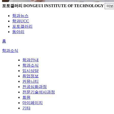
포토갤러리
DONGEUI INSTITUTE OF TECHNOLOGY
더보
학과뉴스
학과UCC
포토갤러리
동아리
홈
학과소식
학과안내
학과소식
입시상담
취업정보
커뮤니티
전공심화과정
전문기술석사과정
회원
마이페이지
기타