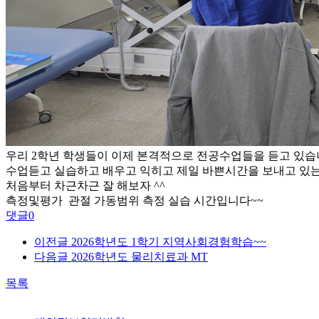
우리 2학년 학생들이 이제 본격적으로 전공수업들을 듣고 있
수업듣고 실습하고 배우고 익히고 제일 바쁜시간을 보내고 있는 
처음부터 차근차근 잘 해보자 ^^
측정및평가 관절 가동범위 측정 실습 시간입니다~~
댓글
0
이전글
2026학년도 1학기 지역사회경험학습~~
다음글
2026학년도 물리치료과 MT
목록