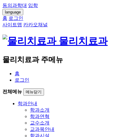
동의과학대
입학
language
홈
로그인
사이트맵
카카오채널
물리치료과
물리치료과 주메뉴
홈
로그인
전체메뉴
메뉴닫기
학과안내
학과소개
학과연혁
교수소개
교과목안내
학과시설