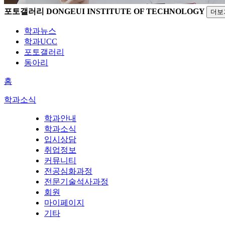
포토갤러리
DONGEUI INSTITUTE OF TECHNOLOGY
더보
학과뉴스
학과UCC
포토갤러리
동아리
홈
학과소식
학과안내
학과소식
입시상담
취업정보
커뮤니티
전공심화과정
전문기술석사과정
회원
마이페이지
기타