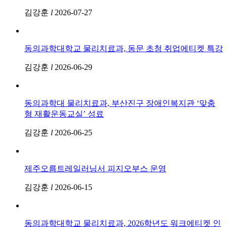
김강훈
l
2026-07-27
동의과학대학교 물리치료과, 동문 초청 취업에티켓 특강
김강훈
l
2026-06-29
동의과학대 물리치료과, 부산진구 장애인복지관 ‘맞춤
형 재활운동교실’ 성료
김강훈
l
2026-06-25
제주오름트레일러닝서 피지오부스 운영
김강훈
l
2026-06-15
동의과학대학교 물리치료과, 2026학년도 워크에티켓 인