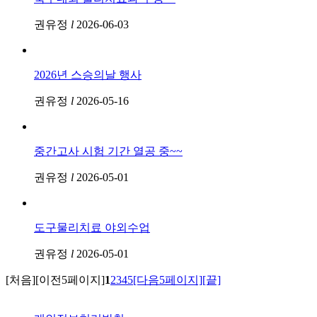
권유정
l
2026-06-03
2026년 스승의날 행사
권유정
l
2026-05-16
중간고사 시험 기간 열공 중~~
권유정
l
2026-05-01
도구물리치료 야외수업
권유정
l
2026-05-01
[처음]
[이전5페이지]
1
2
3
4
5
[다음5페이지]
[끝]