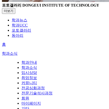
포토갤러리
DONGEUI INSTITUTE OF TECHNOLOGY
더보기
학과뉴스
학과UCC
포토갤러리
동아리
홈
학과소식
학과안내
학과소식
입시상담
취업정보
커뮤니티
전공심화과정
전문기술석사과정
회원
마이페이지
기타