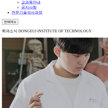
교과목안내
공지사항
전문기술석사과정
전체메뉴
학과소식
DONGEUI INSTITUTE OF TECHNOLOGY