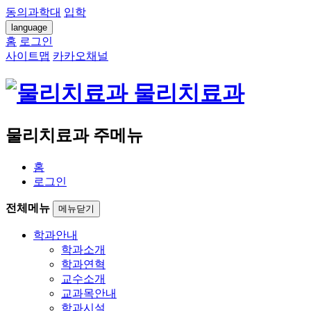
동의과학대
입학
language
홈
로그인
사이트맵
카카오채널
물리치료과
물리치료과 주메뉴
홈
로그인
전체메뉴
메뉴닫기
학과안내
학과소개
학과연혁
교수소개
교과목안내
학과시설