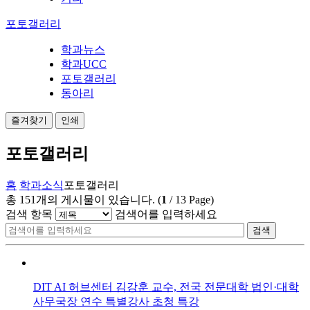
포토갤러리
학과뉴스
학과UCC
포토갤러리
동아리
즐겨찾기
인쇄
포토갤러리
홈
학과소식
포토갤러리
총
151
개의 게시물이 있습니다.
(
1
/
13
Page)
검색 항목
검색어를 입력하세요
검색
DIT AI 허브센터 김강훈 교수, 전국 전문대학 법인·대학
사무국장 연수 특별강사 초청 특강